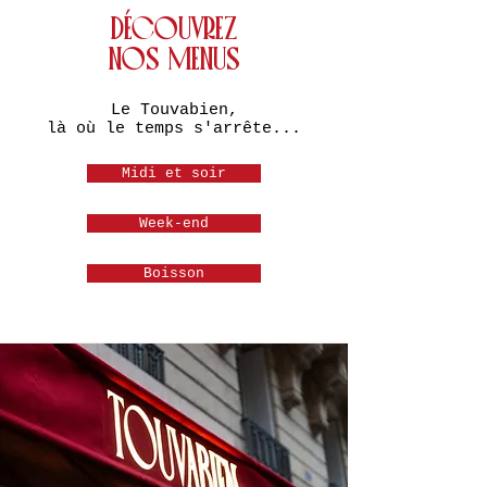
DÉCOUVREZ
NOS MENUS
Le Touvabien,
là où le temps s'arrête...
Midi et soir
Week-end
Boisson